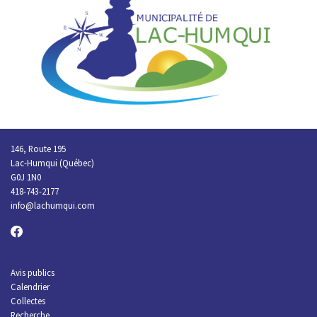
146, Route 195
Lac-Humqui (Québec)
G0J 1N0
418-743-2177
info
@lachumqui.com
Avis publics
Calendrier
Collectes
Recherche