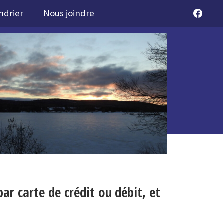
ndrier
Nous joindre
ar carte de crédit ou débit, et