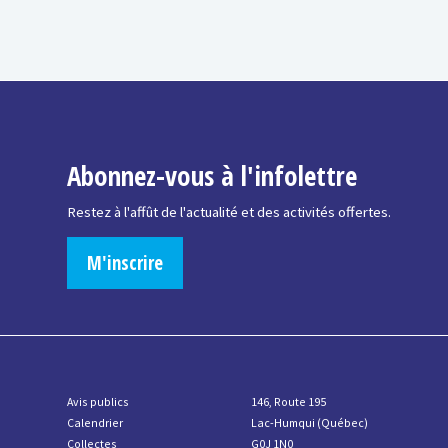
Abonnez-vous à l'infolettre
Restez à l'affût de l'actualité et des activités offertes.
M'inscrire
Avis publics
146, Route 195
Calendrier
Lac-Humqui (Québec)
Collectes
G0J 1N0