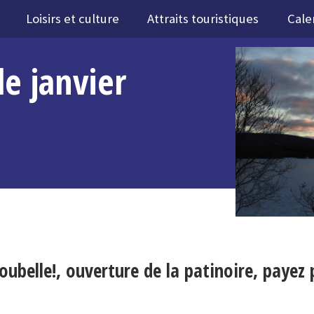
Loisirs et culture
Attraits touristiques
Cale
de janvier
oubelle!, ouverture de la patinoire, payez p