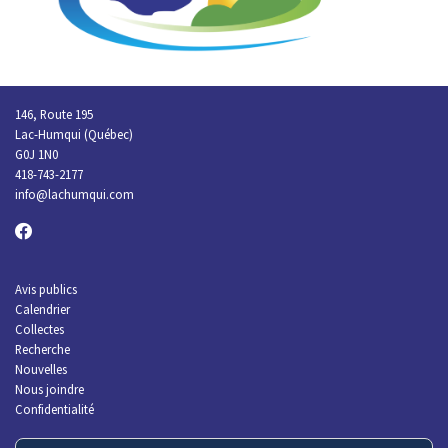
146, Route 195
Lac-Humqui (Québec)
G0J 1N0
418-743-2177
info
@lachumqui.com
Avis publics
Calendrier
Collectes
Recherche
Nouvelles
Nous joindre
Confidentialité